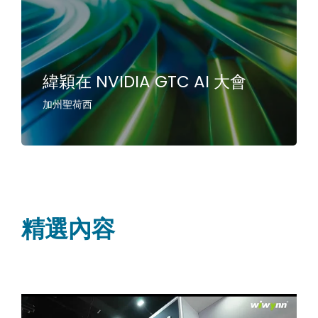
緯穎在 NVIDIA GTC AI 大會
加州聖荷西
精選內容