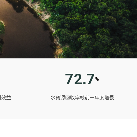
72.7
%
用效益
水資源回收率較前一年度增長