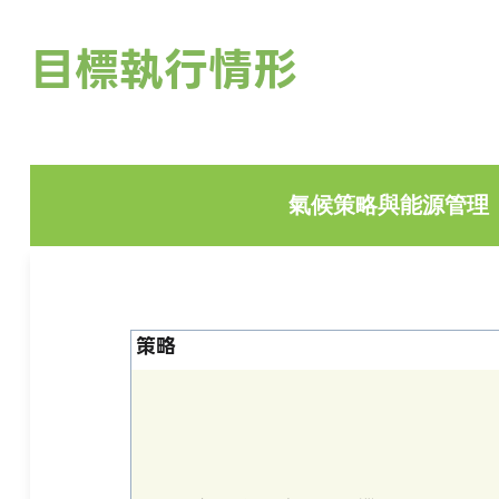
目標執行情形
氣候策略與能源管理
策略