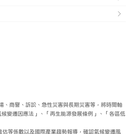
場、商譽、訴訟、急性災害與長期災害等，將時間軸
「氣候變遷因應法」、「再生能源發展條例」、「各區低
來情境推估等係數以及國際產業趨勢報導，確認氣候變遷風