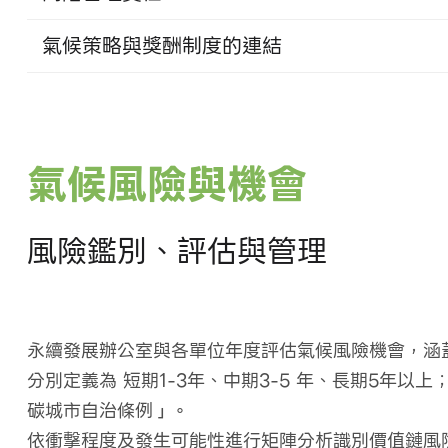
氣候策略與獎酬制度的連結
氣候風險與機會
風險鑑別、評估與管理
永續發展辦公室與各單位年度評估氣候風險機會，涵
分別定義為 短期1-3年、中期3-5 年、長期5
碳城市自治條例」。
依衝擊程度及發生可能性進行矩陣分析識別價值鏈風險機會