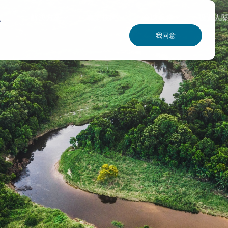
解決方案
專業技術
全球服務
投資人
驗。
我同意