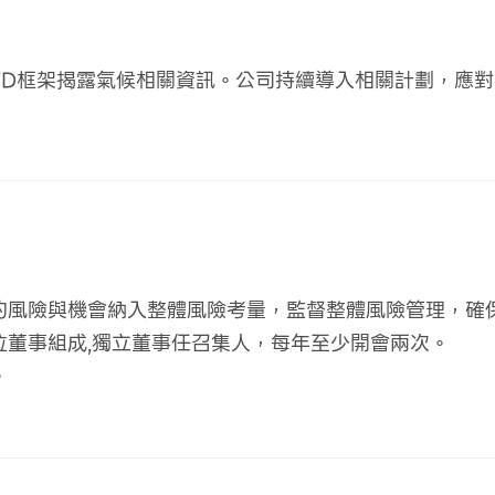
CFD框架揭露氣候相關資訊。公司持續導入相關計劃，應
的風險與機會納入整體風險考量，監督整體風險管理，確
位董事組成,獨立董事任召集人，每年至少開會兩次。
。