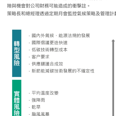
險與機會對公司財務可能造成的衝擊註。
策略長和總經理透過定期月會監控氣候策略及管理計