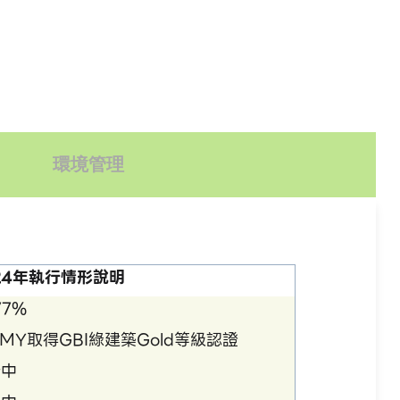
環境管理
24年執行情形說明
77%
MY取得GBI綠建築Gold等級認證
行中