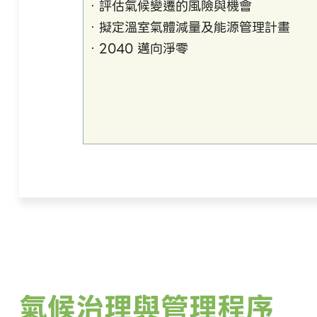
．評估氣候變遷的風險與機會
．擬定溫室氣體減量及能源管理計畫
．2040 邁向淨零
氣候治理與管理程序