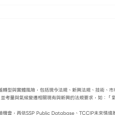
蓋轉型與實體風險，包括現今法規、新興法規、技術、市
年以上；並考量與氣候變遷相關現有與新興的法規要求，如：
，再依SSP Public Database、TCCIP未