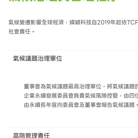
氣候變遷影響全球經濟，緯穎科技自2019年起依T
社會責任。
氣候議題治理單位
董事會為氣候議題最高治理單位，將氣候議題
企業永續發展委員會負責氣候風險控管，由四
由永續長年度向委員會及董事會報告氣候議題
高階管理責任