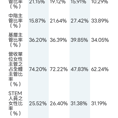
管比率
21.15%
19.12%
15.91%
10.29%
（%）
中階主
管比率
15.87%
21.64%
27.42%
33.89%
（%）
基層主
管比率
36.20%
36.39%
39.85%
34.05%
（%）
營收單
位女性
主管之
占全體
74.20%
72.22%
47.83%
62.24%
主管比
率
（%）
STEM
人員之
女性比
25.52%
26.40%
31.38%
31.19%
率
（%）