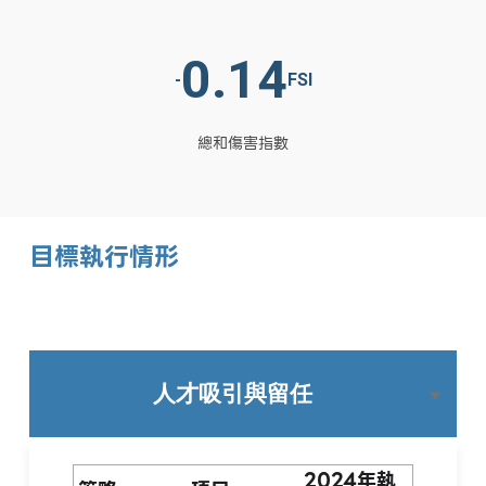
0.14
-
FSI
總和傷害指數
目標執行情形
人才吸引與留任
2024年執