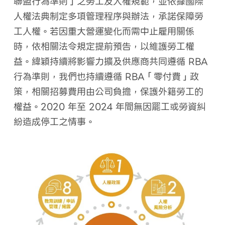
聯盟行為準則」之勞工及人權規範，並依據國際
人權法典制定多項管理程序與辦法，承諾保障勞
工人權。若因重大營運變化而需中止雇用關係
時，依相關法令規定提前預告，以維護勞工權
益。緯穎持續將影響力擴及供應商共同遵循 RBA
行為準則，我們也持續遵循 RBA「零付費」政
策，相關招募費用由公司負擔，保護外籍勞工的
權益。2020 年至 2024 年間無因罷工或勞資糾
紛造成停工之情事。