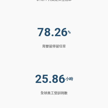
78.26
%
育嬰留停留任率
25.86
小時
全球員工受訓時數