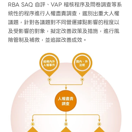
RBA SAQ 自評、VAP 稽核程序及問卷調查等系
統性的程序進行人權盡責調查，鑑別出重大人權
議題，針對各議題對不同營運據點影響的程度以
及受影響的對象，擬定改善政策及措施，進行風
險管制及補救，並追蹤改善成效。