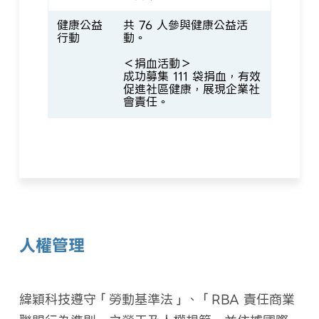
健康公益
共 76 人參與健康公益活
行動
動。
＜捐血活動＞
成功募集 111 袋捐血，有效
促進社區健康，展現企業社
會責任。
人權管理
緯穎科技遵守「勞動基準法」、「RBA 責任商業