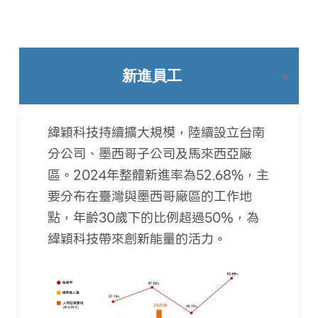
新進員工
緯穎科技持續擴大規模，陸續設立台南
分公司、墨西哥子公司及馬來西亞廠
區。2024年整體新進率為52.68%，主
要分布在臺灣與墨西哥廠區的工作地
點，年齡30歲下的比例超過50％，為
緯穎科技帶來創新能量的活力。