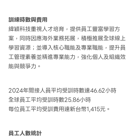
訓練時數與費用
緯穎科技重視人才培育，提供員工豐富學習方
案，同時因應海外業務拓展，積極推展全球線上
學習資源；並導入核心職能及專業職能，提升員
工管理素養並精進專業能力，強化個人及組織效
能與競爭力。
2024年間接人員平均受訓時數達46.62小時
全球員工平均受訓時數25.86小時
每位員工平均受訓費用達新台幣1,415元。
員工人數統計