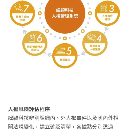
人權風險評估程序
緯穎科技辨別組織內、外人權事件以及國內外相
關法規變化，建立確認清單，各據點分別透過