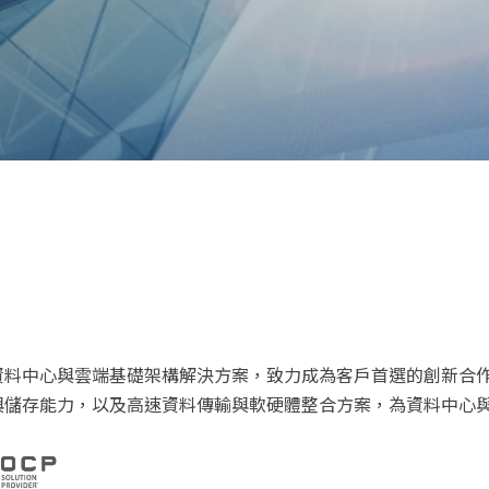
資料中心與雲端基礎架構解決方案，致力成為客戶首選的創新合
與儲存能力，以及高速資料傳輸與軟硬體整合方案，為資料中心