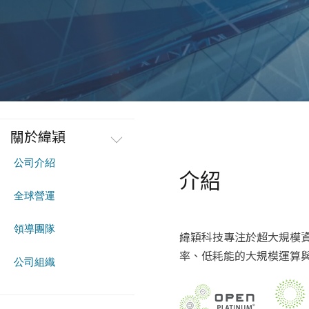
關於緯穎
公司介紹
介紹
全球營運
領導團隊
緯穎科技專注於超大規模
率、低耗能的大規模運算
公司組織