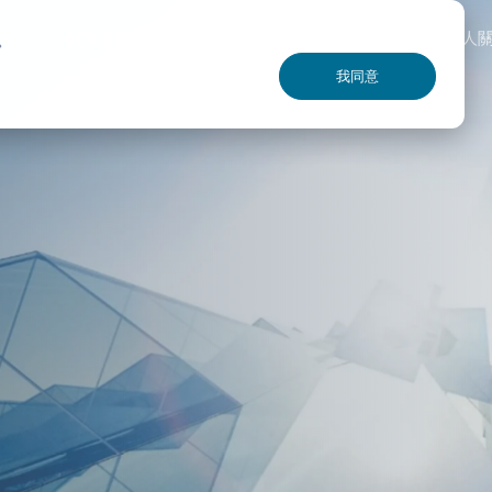
解決方案
專業技術
全球服務
投資人
驗。
我同意