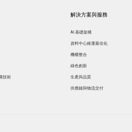
解決方案與服務
AI 基礎架構
資料中心維運最佳化 
機櫃整合
綠色創新
構技術
生產與品質
供應鏈與物流交付