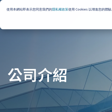
Skip
to
使用本網站即表示您同意我們的
隱私權政策
使用 Cookies 以增進您的體
the
main
content.
公司介紹