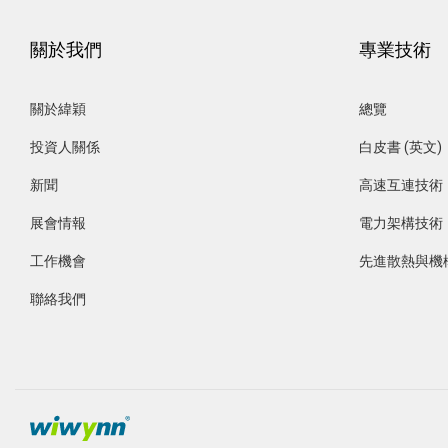
關於我們
專業技術
關於緯穎
總覽
投資人關係
白皮書 (英文)
新聞
高速互連技術
展會情報
電力架構技術
工作機會
先進散熱與機
聯絡我們