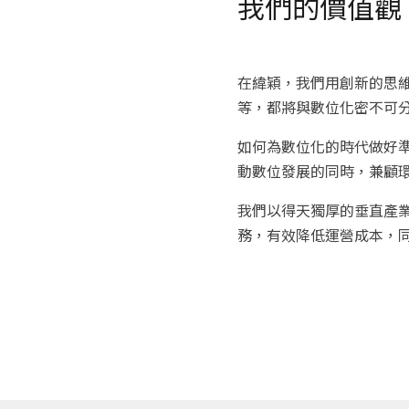
我們的價值觀
在緯穎，我們用創新的思
等，都將與數位化密不可
如何為數位化的時代做好準
動數位發展的同時，兼顧
我們以得天獨厚的垂直產
務，有效降低運營成本，