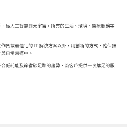
手。從人工智慧到元宇宙，所有的生活、環境、醫療服務等
負載最佳化的 IT 解決方案以外，用創新的方式，確保推
計與日常營運中。
符合低耗能及節省碳足跡的趨勢，為客戶提供一次購足的服