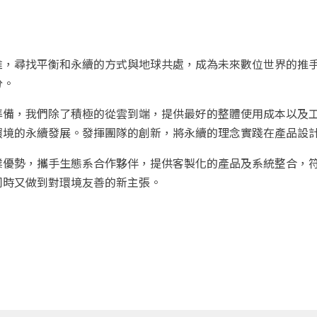
維，尋找平衡和永續的方式與地球共處，成為未來數位世界的推
分。
備，我們除了積極的從雲到端，提供最好的整體使用成本以及工作
環境的永續發展。發揮團隊的創新，將永續的理念實踐在產品設
業優勢，攜手生態系合作夥伴，提供客製化的產品及系統整合，
同時又做到對環境友善的新主張。