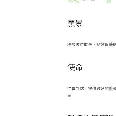
願景
釋放數位能量，點燃永續
使命
從雲到端，提供最好的整體
案