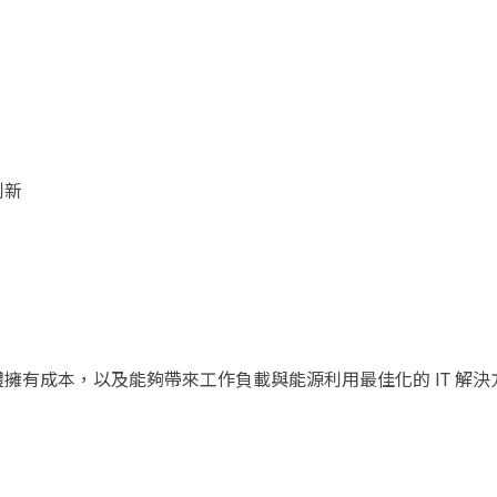
創新
擁有成本，以及能夠帶來工作負載與能源利用最佳化的 IT 解決