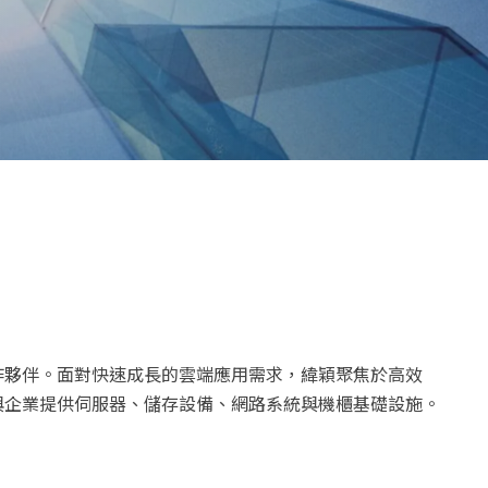
作夥伴。面對快速成長的雲端應用需求，緯穎聚焦於高效
與企業提供伺服器、儲存設備、網路系統與機櫃基礎設施。