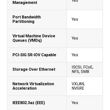
Yes
Management
Port Bandwidth
Yes
Partitioning
Virtual Machine Device
Yes
Queues (VMDq)
PCI-SIG SR-IOV Capable
Yes
ISCSI, FCoE,
Storage Over Ethernet
NFS, SMB
Network Virtualization
VXLAN,
Acceleration
NVGRE
IEEE802.3az (EEE)
Yes