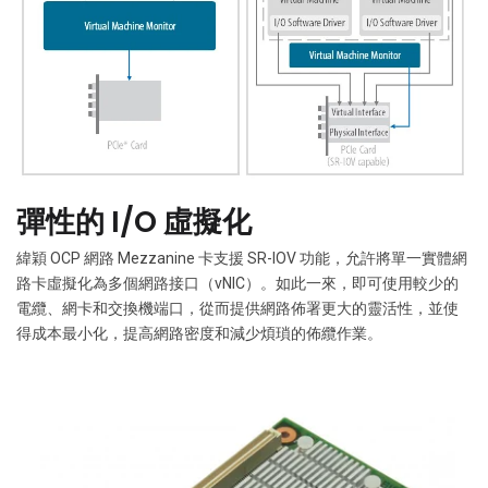
彈性的 I/O 虛擬化
緯穎 OCP 網路 Mezzanine 卡支援 SR-IOV 功能，允許將單一實體網
路卡虛擬化為多個網路接口（vNIC）。如此一來，即可使用較少的
電纜、網卡和交換機端口，從而提供網路佈署更大的靈活性，並使
得成本最小化，提高網路密度和減少煩瑣的佈纜作業。