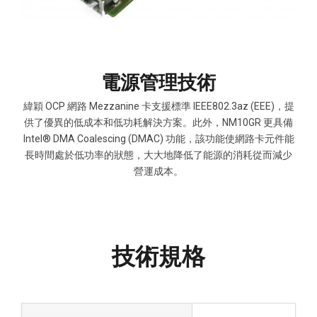
電源管理技術
緯穎 OCP 網路 Mezzanine 卡支援標準 IEEE802.3az (EEE)，提
供了優異的低成本和低功耗解決方案。此外，NM10GR 更具備
Intel® DMA Coalescing (DMAC) 功能，該功能使網路卡元件能
長時間處於低功率的狀態，大大地降低了能源的消耗從而減少
營運成本。
技術規格