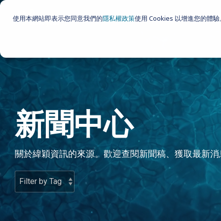
Skip
to
使用本網站即表示您同意我們的
隱私權政策
使用 Cookies 以增進您的體
the
main
content.
新聞中心
關於緯穎資訊的來源。歡迎查閱新聞稿、獲取最新消