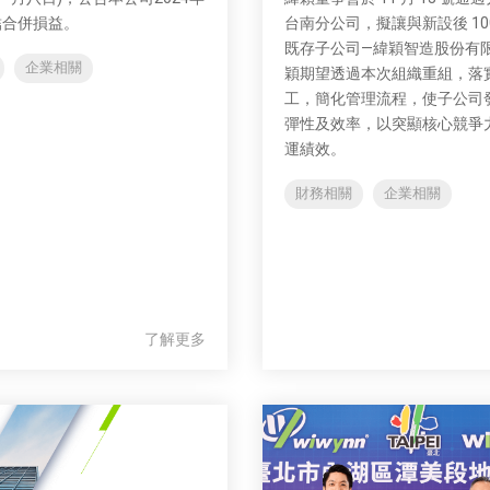
結合併損益。
台南分公司，擬讓與新設後 10
既存子公司—緯穎智造股份有
企業相關
穎期望透過本次組織重組，落
工，簡化管理流程，使子公司
彈性及效率，以突顯核心競爭
運績效。
財務相關
企業相關
了解更多