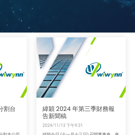
分割台
緯穎 2024 年第三季財務報
告新聞稿
2024/11/13 下午9:31
過分割本公司
緯穎今日 (十一月十三日) 召開董事會，會