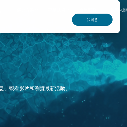
解決方案
專業技術
全球服務
投資人
驗。
我同意
息、觀看影片和瀏覽最新活動。