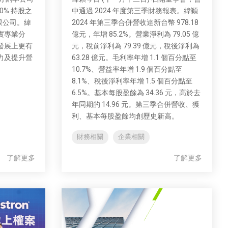
0% 持股之
中通過 2024 年度第三季財務報表。緯穎
限公司。緯
2024 年第三季合併營收達新台幣 978.18
實專業分
億元，年增 85.2%。營業淨利為 79.05 億
發展上更有
元，稅前淨利為 79.39 億元，稅後淨利為
力及提升營
63.28 億元。毛利率年增 1.1 個百分點至
10.7%、營益率年增 1.9 個百分點至
8.1%、稅後淨利率年增 1.5 個百分點至
6.5%。基本每股盈餘為 34.36 元，高於去
年同期的 14.96 元。第三季合併營收、獲
利、基本每股盈餘均創歷史新高。
財務相關
企業相關
了解更多
了解更多