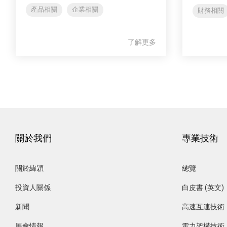
產品相關
企業相關
財務相關
了解更多
關於我們
專業技術
關於緯穎
總覽
投資人關係
白皮書 (英文)
新聞
高速互連技術
展會情報
電力架構技術