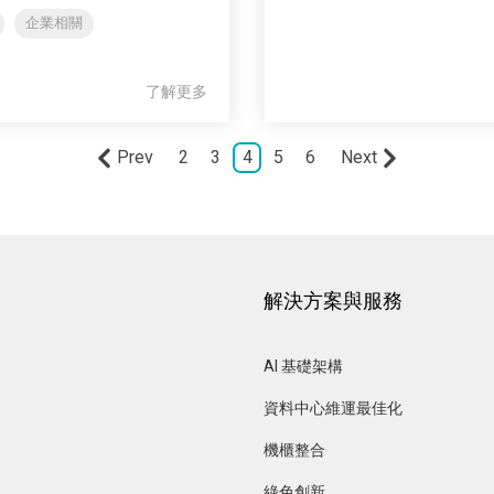
企業相關
了解更多
Prev
2
3
4
5
6
Next
解決方案與服務
AI 基礎架構
資料中心維運最佳化 
機櫃整合
綠色創新