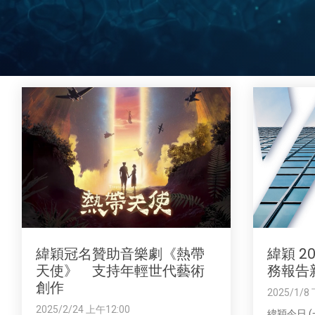
緯穎冠名贊助音樂劇《熱帶
緯穎 2
天使》 支持年輕世代藝術
務報告
創作
2025/1/8
2025/2/24 上午12:00
緯穎今日 