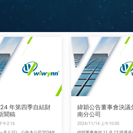
024 年第四季自結財
緯穎公告董事會決議
新聞稿
南分公司
 下午2:16
2024/11/14 上午10:00
(一月八日)，公告本公司2024年
緯穎董事會於 11 月 13 號通