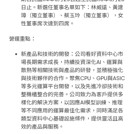
日止。新選任董事名單如下：林威遠、黃建
璋（獨立董事）、蔡玉玲（獨立董事），女
性董事席次達到四席。
營運重點：
新產品和技術的開發：公司看好資料中心市
場長期需求成長，持續投資深化AI、運算與
散熱等相關技術與產品的研發，並積極強化
與技術夥伴的合作。聚焦CPU、GPU與ASIC
等多元運算平台開發，以及先進冷卻技術和
整機櫃整合的完善。公司致力為客戶提供多
樣化的解決方案，以因應AI模型訓練、推理
等不同應用的運算最佳化需求，同時滿足各
類型資料中心基礎設施條件，提供靈活且高
效的產品與服務。