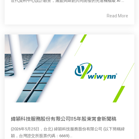
世代資料中心設計願景，涵蓋與緯創共同開發的先進機櫃級 AI ...
Read More
緯穎科技服務股份有限公司115年股東常會新聞稿
(2026年5月25日，台北) 緯穎科技服務股份有限公司 (以下簡稱緯
穎，台灣證交所股票代碼：6669)...