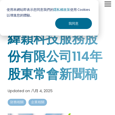
Skip
Tog
to
使用本網站即表示您同意我們的
隱私權政策
使用 Cookies
Me
the
以增進您的體驗。
main
content.
我同意
緯穎科技服務股
份有限公司114年
股東常會新聞稿
Updated on 八月 4, 2025
財務相關
企業相關