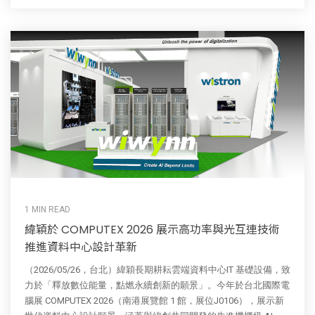
1 MIN READ
緯穎於 COMPUTEX 2026 展示高功率與光互連技術
推進資料中心設計革新
（2026/05/26，台北）緯穎長期耕耘雲端資料中心IT 基礎設備，致
力於「釋放數位能量，點燃永續創新的願景」。今年於台北國際電
腦展 COMPUTEX 2026（南港展覽館 1 館，展位J0106），展示新