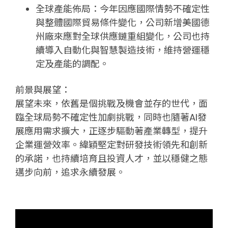
全球產能佈局：今年因應國際情勢不確定性
與整體國際貿易條件變化，公司新增美國德
州廠來應對全球供應鏈重組變化，公司也持
續導入自動化與智慧製造技術，維持營運穩
定及產能的調配。
前景與展望：
展望未來，依舊是個挑戰及機會並存的世代，面
臨全球局勢不確定性加劇挑戰，同時也隨著AI發
展應用需求擴大，正逐步驅動著產業轉型，提升
企業運營效率。緯穎堅定對研發技術領先和創新
的承諾，也持續培育且投資人才，並以穩健之態
邁步向前，追求永續發展。