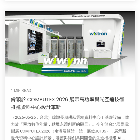
1 MIN READ
緯穎於 COMPUTEX 2026 展示高功率與光互連技術
推進資料中心設計革新
（2026/05/26，台北）緯穎長期耕耘雲端資料中心IT 基礎設備，致
力於「釋放數位能量，點燃永續創新的願景」。今年於台北國際電
腦展 COMPUTEX 2026（南港展覽館 1 館，展位J0106），展示新
世代資料中心設計願景，涵蓋與緯創共同開發的先進機櫃級 AI ...