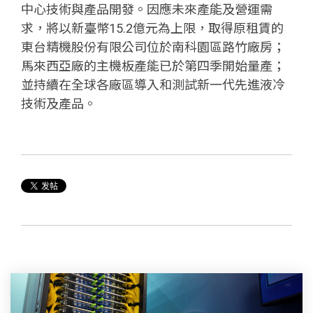
中心技術與產品開發。因應未來產能及營運需
求，將以新臺幣15.2億元為上限，取得原租賃的
東台精機股份有限公司位於南科園區路竹廠房；
馬來西亞廠的主機板產能已於第四季開始量產；
並持續在全球各廠區導入和測試新一代先進液冷
技術及產品。