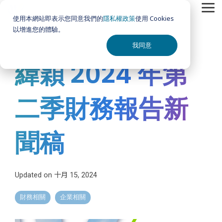
Skip
Tog
to
使用本網站即表示您同意我們的
隱私權政策
使用 Cookies
Me
the
以增進您的體驗。
main
content.
我同意
緯穎 2024 年第
二季財務報告新
聞稿
Updated on 十月 15, 2024
財務相關
企業相關