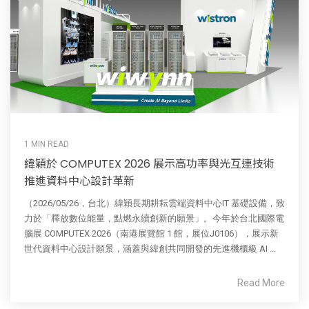
1 MIN READ
緯穎於 COMPUTEX 2026 展示高功率與光互連技術
推進資料中心設計革新
（2026/05/26，台北）緯穎長期耕耘雲端資料中心IT 基礎設備，致
力於「釋放數位能量，點燃永續創新的願景」。今年於台北國際電
腦展 COMPUTEX 2026（南港展覽館 1 館，展位J0106），展示新
世代資料中心設計願景，涵蓋與緯創共同開發的先進機櫃級 AI ...
Read More