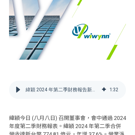
緯穎 2024 年第二季財務報告新聞稿
1
:
32
緯穎今日 (八月八日) 召開董事會，會中通過 2024
年度第二季財務報表。緯穎 2024 年第二季合併
營收達新台幣 774.81 億元，年增 37.6%。營業淨