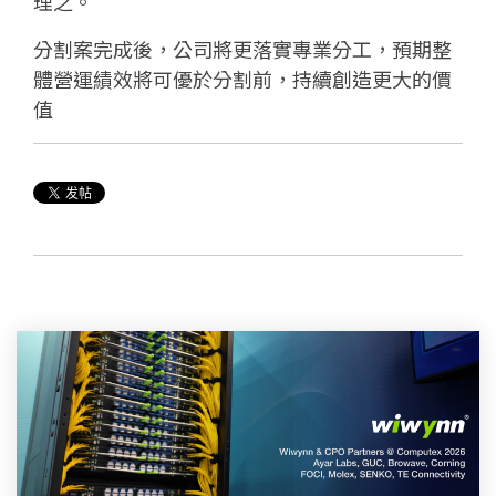
理之。
分割案完成後，公司將更落實專業分工，預期整
體營運績效將可優於分割前，持續創造更大的價
值