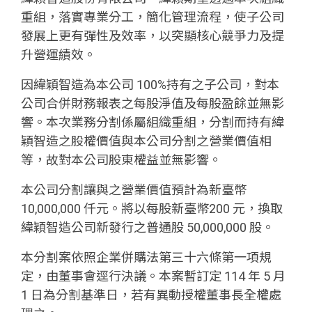
重組，落實專業分工，簡化管理流程，使子公司
發展上更有彈性及效率，以突顯核心競爭力及提
升營運績效。
因緯穎智造為本公司 100%持有之子公司，對本
公司合併財務報表之每股淨值及每股盈餘並無影
響。本次業務分割係屬組織重組，分割而持有緯
穎智造之股權價值與本公司分割之營業價值相
等，故對本公司股東權益並無影響。
本公司分割讓與之營業價值預計為新臺幣
10,000,000 仟元。將以每股新臺幣200 元，換取
緯穎智造公司新發行之普通股 50,000,000 股。
本分割案依照企業併購法第三十六條第一項規
定，由董事會逕行決議。本案暫訂定 114 年 5 月
1 日為分割基準日，若有異動授權董事長全權處