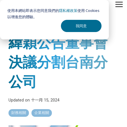
Skip
Tog
to
使用本網站即表示您同意我們的
隱私權政策
使用 Cookies
Me
the
以增進您的體驗。
main
content.
我同意
緯穎公告董事會
決議分割台南分
公司
Updated on 十一月 15, 2024
財務相關
企業相關