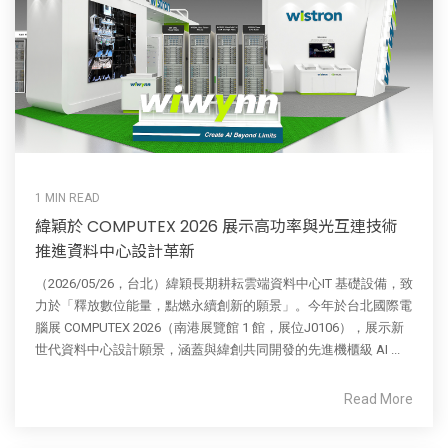
1 MIN READ
緯穎於 COMPUTEX 2026 展示高功率與光互連技術
推進資料中心設計革新
（2026/05/26，台北）緯穎長期耕耘雲端資料中心IT 基礎設備，致
力於「釋放數位能量，點燃永續創新的願景」。今年於台北國際電
腦展 COMPUTEX 2026（南港展覽館 1 館，展位J0106），展示新
世代資料中心設計願景，涵蓋與緯創共同開發的先進機櫃級 AI ...
Read More