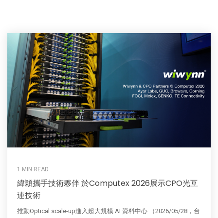
1 MIN READ
緯穎攜手技術夥伴 於Computex 2026展示CPO光互
連技術
推動Optical scale-up進入超大規模 AI 資料中心 （2026/05/28，台