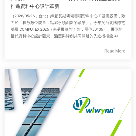
推進資料中心設計革新
（2026/05/26，台北）緯穎長期耕耘雲端資料中心IT 基礎設備，致
力於「釋放數位能量，點燃永續創新的願景」。今年於台北國際電
腦展 COMPUTEX 2026（南港展覽館 1 館，展位J0106），展示新
世代資料中心設計願景，涵蓋與緯創共同開發的先進機櫃級 AI ...
Read More