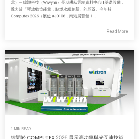
北）— 緯穎科技（Wiwynn）長期耕耘雲端資料中心IT基礎設備，
致力於「釋放數位能量，點燃永續創新」的願景。今年於
Computex 2026（展位 #J0106，南港展覽館 1 ...
Read More
1 MIN READ
緯穎於 COMPUTEX 2026 展示高功率與光互連技術