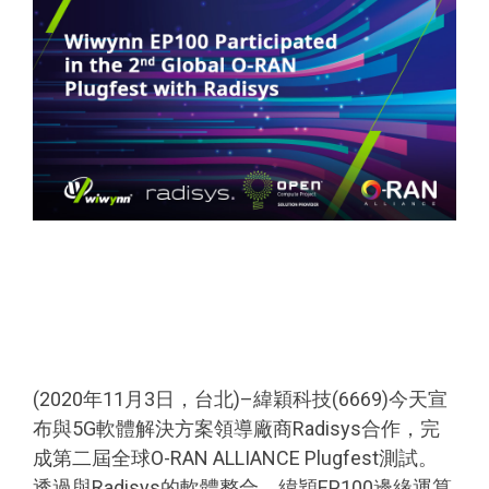
(2020年11月3日，台北)–緯穎科技(6669)今天宣
布與5G軟體解決方案領導廠商Radisys合作，完
成第二屆全球O-RAN ALLIANCE Plugfest測試。
透過與Radisys的軟體整合，緯穎EP100邊緣運算