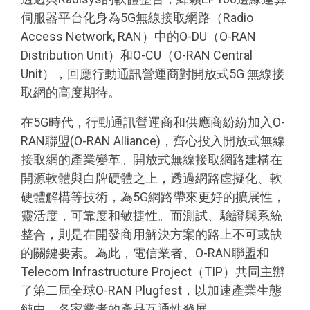
伺服器平台化身為5G無線接取網路（Radio
Access Network, RAN）中的O-DU（O-RAN
Distribution Unit）和O-CU（O-RAN Central
Unit），回應行動通訊營運商對開放式5G 無線接
取網的高度期待。
在5G時代，行動通訊營運商和供應商紛紛加入O-
RAN聯盟(O-RAN Alliance)，齊心投入開放式無線
接取網的產業變革。開放式無線接取網路建構在
開源軟體與白牌硬體之上，透過網路虛擬化、軟
硬體解構等技術，為5G網路帶來更好的擴展性，
靈活度，可靠度和敏捷性。而測試、驗證與系統
整合，則是在開發商用解決方案的路上不可或缺
的關鍵要素。為此，電信業者、O-RAN聯盟和
Telecom Infrastructure Project（TIP）共同主辦
了第二屆全球O-RAN Plugfest，以加速產業生態
鏈中，各家業者的產品互通性發展。