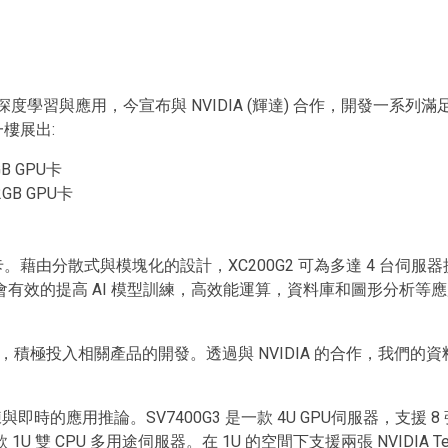
慧深度學習與應用，今宣布與 NVIDIA (輝達) 合作，開發一系
一樓展出:
GB GPU卡
2GB GPU卡
算加速卡。藉由分散式與模塊化的設計，XC200G2 可為多達 4 台伺服
體設計，則會有效的提高 AI 模型訓練，高效能運算，資料庫和圖形分析等應
極投入相關產品的開發。透過與 NVIDIA 的合作，我們的資
與即時的應用推論。SV7400G3 是一款 4U GPU伺服器，支援 8 張最新的
U 雙 CPU 多用途伺服器。在 1U 的空間下支援兩張 NVIDIA