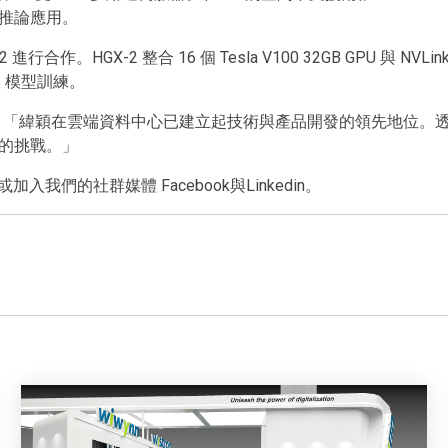
推論應用。
作。HGX-2 整合 16 個 Tesla V100 32GB GPU 與 NVL
 模型訓練。
harya 表示：「緯穎在雲端資料中心已建立起技術與產品開發的領先
的挑戰。」
入我們的社群媒體 Facebook與Linkedin。