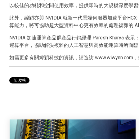
以較佳的功耗和空間使用效率，提供即時的大規模深度學習
此外，緯穎亦與 NVIDIA 就新一代雲端伺服器加速平台HGX-2 進行合
算能力，將可協助超大型資料中心更有效率的處理複雜的 AI
NVIDIA 加速運算產品群產品行銷經理 Paresh K
運算平台，協助解決複雜的人工智慧與高效能運算時所面臨
如需更多有關緯穎科技的資訊，請造訪 www.wiwynn.com，或加