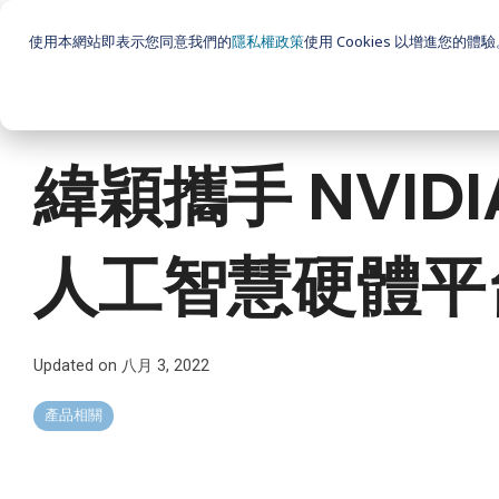
Skip
to
使用本網站即表示您同意我們的
隱私權政策
使用 Cookies 以增進您的體
the
main
content.
1 MIN READ
緯穎攜手 NVID
人工智慧硬體平
Updated on 八月 3, 2022
產品相關