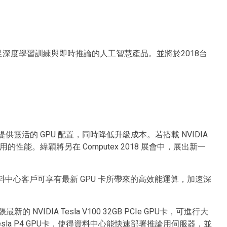
列滿足深度學習訓練與即時推論的人工智慧產品。並將於2018台
器提供靈活的 GPU 配置，同時降低升級成本。若搭載 NVIDIA
用的性能。緯穎將另在 Computex 2018 展會中，展出新一
料中心客戶可享有最新 GPU 卡所帶來的高效能運算，加速深
 NVIDIA Tesla V100 32GB PCIe GPU卡，可進行大
 Tesla P4 GPU卡，使得資料中心能快速部署推論用伺服器，並