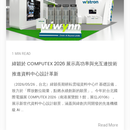
1 MIN READ
緯穎於 COMPUTEX 2026 展示高功率與光互連技術
推進資料中心設計革新
（2026/05/26，台北）緯穎長期耕耘雲端資料中心IT 基礎設備，
致力於「釋放數位能量，點燃永續創新的願景」。今年於台北國
際電腦展 COMPUTEX 2026（南港展覽館 1 館，展位J0106），
展示新世代資料中心設計願景，涵蓋與緯創共同開發的先進機櫃
級 AI ...
Read More