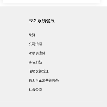
ESG 永續發展
總覽
公司治理
永續供應鏈
綠色創新
環境友善營運
員工與企業共善共榮
社會公益