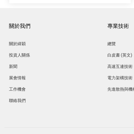
關於我們
專業技術
關於緯穎
總覽
投資人關係
白皮書 (英文)
新聞
高速互連技術
展會情報
電力架構技術
工作機會
先進散熱與機
聯絡我們