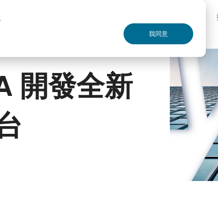
解決方案
專業技術
全球服務
驗。
我同意
IA 開發全新
台