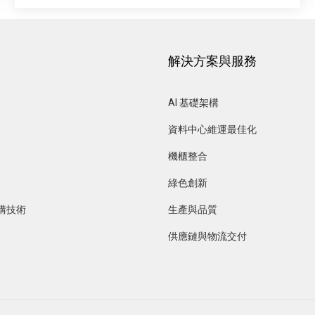
解決方案與服務
AI 基礎架構
資料中心維運最佳化 
機櫃整合
綠色創新
構技術
生產與品質
供應鏈與物流交付