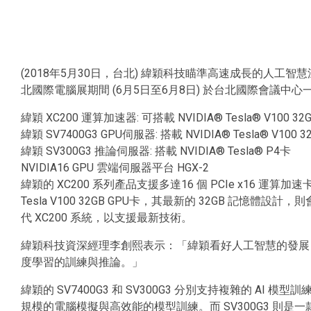
(2018年5月30日，台北) 緯穎科技瞄準高速成長的人工智
北國際電腦展期間 (6月5日至6月8日) 於台北國際會議中心
緯穎 XC200 運算加速器: 可搭載 NVIDIA® Tesla® V100 32
緯穎 SV7400G3 GPU伺服器: 搭載 NVIDIA® Tesla® V100 3
緯穎 SV300G3 推論伺服器: 搭載 NVIDIA® Tesla® P4卡
NVIDIA16 GPU 雲端伺服器平台 HGX-2
緯穎的 XC200 系列產品支援多達16 個 PCIe x16 運
Tesla V100 32GB GPU卡，其最新的 32GB 記憶
代 XC200 系統，以支援最新技術。
緯穎科技資深經理李創熙表示：「緯穎看好人工智慧的發展，積
度學習的訓練與推論。」
緯穎的 SV7400G3 和 SV300G3 分別支持複雜的 AI 模型訓練
規模的電腦模擬與高效能的模型訓練。而 SV300G3 則是一款 1