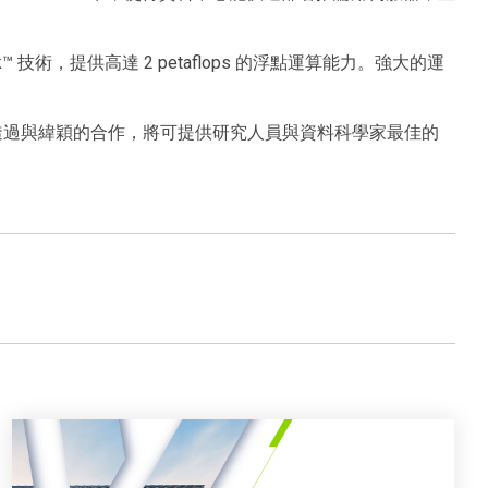
ink™ 技術，提供高達 2 petaflops 的浮點運算能力。強大的運
地位。透過與緯穎的合作，將可提供研究人員與資料科學家最佳的