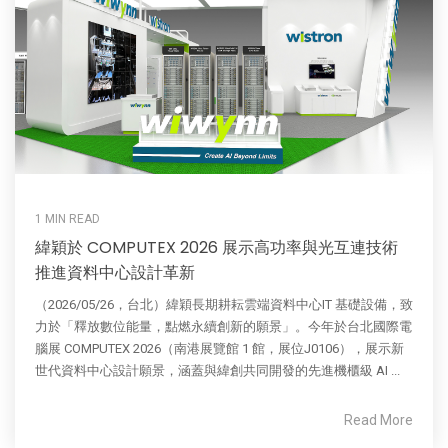
1 MIN READ
緯穎於 COMPUTEX 2026 展示高功率與光互連技術
推進資料中心設計革新
（2026/05/26，台北）緯穎長期耕耘雲端資料中心IT 基礎設備，致
力於「釋放數位能量，點燃永續創新的願景」。今年於台北國際電
腦展 COMPUTEX 2026（南港展覽館 1 館，展位J0106），展示新
世代資料中心設計願景，涵蓋與緯創共同開發的先進機櫃級 AI ...
Read More