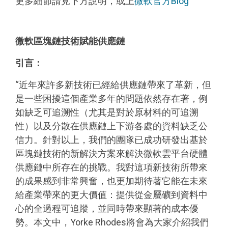
更多細節請見下方說明，或上
微軟官方Blog
微軟區塊鏈技術賦能供應鏈
引言：
“近年來許多新技術已經給供應鏈帶來了革新，但
是一些困擾這個產業多年的問題依然存在著，例
如缺乏可追溯性（尤其是對於原材料的可追溯
性）以及分散在供應鏈上下游各處的資料缺乏公
信力。針對以上，我們的團隊已成功研發出基於
區塊鏈技術的新解決方案來解決微軟雲平台硬體
供應鏈中所存在的挑戰。我對這項新技術所帶來
的成果感到非常興奮，也更加期待著它能在未來
給產業帶來的更大價值：提供從金屬礦到資料中
心的全過程可追蹤，並同時帶來顯著的成本優
勢。本文中，Yorke Rhodes將會為大家介紹我們