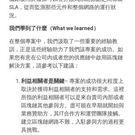
SLA，從而監測那些元件和整個網路的運行狀
況。
我們學到了什麼（
What we learned
）
在整個專案中，我們汲取了一些重要的經驗教
訓，正是這些經驗助力了我們該專案的成功。如
果您有意在公司內或者您的供應鏈中啟用區塊鏈
解決方案，請參考以下建議：
利益相關者是關鍵
– 專案的成功很大程度上
取決於獲得利益相關者的支持和需求。這裡
所指的利益相關者可以是來自貴司內部或者
區塊鏈其他參與方。盡可能在早期就開始與
業務贊助方，其IT合作方和運營團隊接觸。
建立區塊鏈網路不難，入駐參與方的過程更
具挑戰。