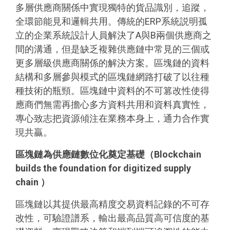
多層供應商關係中實現獨特的貨品識別，追蹤，
全環節能見和邏輯共用。傳統的ERP系統説明孤
立的企業系統設計人員解決了A與B兩個供應商之
間的溝通，但是缺乏複雜供應鏈中常見的三個或
更多層級供應商關係的解決方案。區塊鏈的資料
結構和多層參與模式的區塊鏈網路打破了以往種
種技術的瓶頸。區塊鏈中資料的不可篡改性使得
應商們無需再擔心多方資料共用和資料真實性，
專心致志把資源傾注在業務本身上，通力合作實
現共贏。
區塊鏈為供應鏈數位化奠定基礎（
Blockchain
builds the foundation for digitized supply
chain
）
區塊鏈以其提供最高精度交易資料記錄的不可存
改性，可驗證譜系，輸出最高品質高可信度的基