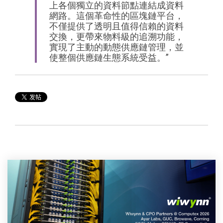
上各個獨立的資料節點連結成資料
網路。這個革命性的區塊鏈平台，
不僅提供了透明且值得信賴的資料
交換，更帶來物料級的追溯功能，
實現了主動的動態供應鏈管理，並
使整個供應鏈生態系統受益。”