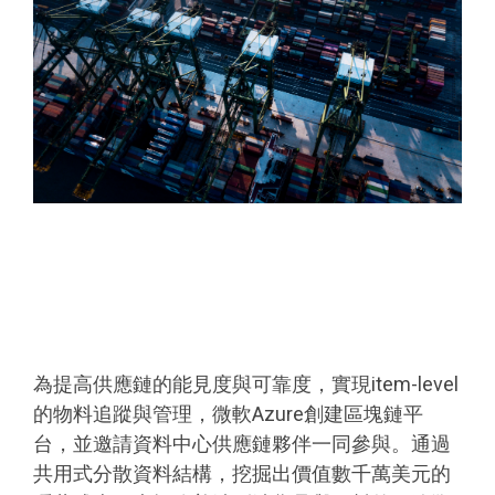
為提高供應鏈的能見度與可靠度，實現
item-level
的物料追蹤與管理，微軟
Azure
創建區塊鏈平
台，並邀請資料中心供應鏈夥伴一同參與。通過
共用式分散資料結構，挖掘出價值數千萬美元的