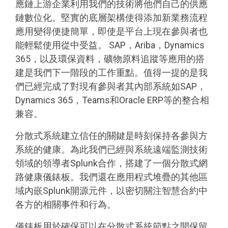
應鏈上游企業利用我們的技術將他們自己的供應
鏈數位化。堅實的底層架構使得添加新業務流程
應用變得便捷簡單，即使是平台上現在參與者也
能輕鬆使用從中受益。 SAP，Ariba，Dynamics
365，以及環保資料，礦物原料追蹤等應用的搭
建是我們下一階段的工作重點。值得一提的是我
們已經完成了對現有參與者其內部系統如SAP，
Dynamics 365，Teams和Oracle ERP等的整合相
兼容。
分散式系統建立信任的關鍵是時刻保持各參與方
系統的健康。為此我們已經與系統遠端監測技術
領域的領導者Splunk合作，搭建了一個分散式網
路健康儀錶板。我們還在應用程式堆疊的其他區
域內嵌Splunk開源元件，以密切關注智慧合約中
各方的相關事件和行為。
儀錶板用於確保可以在分散式系統節點之間保留