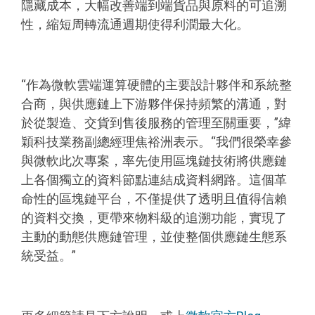
隱藏成本，大幅改善端到端貨品與原料的可追溯
性，縮短周轉流通週期使得利潤最大化。
“作為微軟雲端運算硬體的主要設計夥伴和系統整
合商，與供應鏈上下游夥伴保持頻繁的溝通，對
於從製造、交貨到售後服務的管理至關重要，”緯
穎科技業務副總經理焦裕洲表示。“我們很榮幸參
與微軟此次專案，率先使用區塊鏈技術將供應鏈
上各個獨立的資料節點連結成資料網路。這個革
命性的區塊鏈平台，不僅提供了透明且值得信賴
的資料交換，更帶來物料級的追溯功能，實現了
主動的動態供應鏈管理，並使整個供應鏈生態系
統受益。”