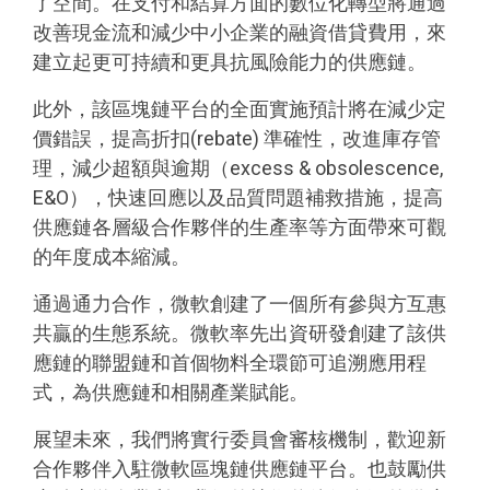
了空間。在支付和結算方面的數位化轉型將通過
改善現金流和減少中小企業的融資借貸費用，來
建立起更可持續和更具抗風險能力的供應鏈。
此外，該區塊鏈平台的全面實施預計將在減少定
價錯誤，提高折扣(rebate) 準確性，改進庫存管
理，減少超額與逾期（excess & obsolescence,
E&O），快速回應以及品質問題補救措施，提高
供應鏈各層級合作夥伴的生產率等方面帶來可觀
的年度成本縮減。
通過通力合作，微軟創建了一個所有參與方互惠
共贏的生態系統。微軟率先出資研發創建了該供
應鏈的聯盟鏈和首個物料全環節可追溯應用程
式，為供應鏈和相關產業賦能。
展望未來，我們將實行委員會審核機制，歡迎新
合作夥伴入駐微軟區塊鏈供應鏈平台。也鼓勵供